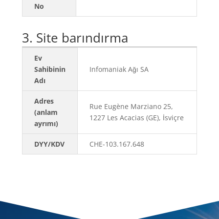
No
3. Site barındırma
Ev
Sahibinin
Infomaniak Ağı SA
Adı
Adres
Rue Eugène Marziano 25,
(anlam
1227 Les Acacias (GE), İsviçre
ayrımı)
DYY/KDV
CHE-103.167.648