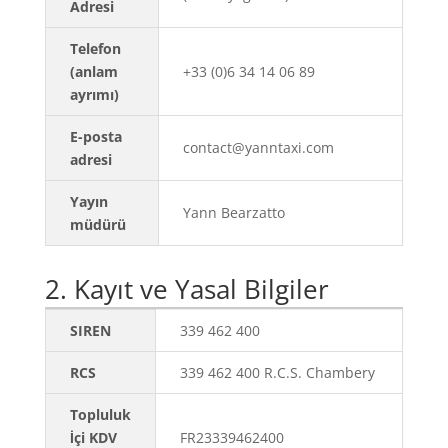
Adresi
Telefon
(anlam
+33 (0)6 34 14 06 89
ayrımı)
E-posta
contact@yanntaxi.com
adresi
Yayın
Yann Bearzatto
müdürü
2. Kayıt ve Yasal Bilgiler
SIREN
339 462 400
RCS
339 462 400 R.C.S. Chambery
Topluluk
İçi KDV
FR23339462400