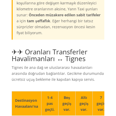
koşullarına göre değişen karmaşık düzenleyici
kilometre oranlarının aksine, Yann Taxi şunları
sunar:
Önceden müzakere edilen sabit tarifeler
a için
tam şeffaflık
. Eğer herhangi bir tatsız
sürprizler olmadan, rezervasyon öncesi kesin
fiyat biliyorum.
✈✈ Oranları Transferler
Havalimanları ↔ Tignes
Tignes ile ana dağ ve uluslararası havaalanları
arasında doğrudan bağlantılar. Gecikme durumunda
ücretsiz uçuş bekleme ile kapıdan kapıya servis.
1-4
Beş
Altı
7
Destinasyon
pas
geçiş
geçiş
geçiş
Havaalanı'na
geçti.
var.
var.
var.