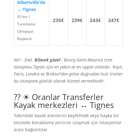
Albertville'de
↔ Tignes
65 km |
235€
239€
243€
247€
Tarentaise
Olimpiyat
Başkenti
Ne? - Evet.
Bilmek güzel
: Bourg-Saint-Maurice tren
istasyonu Tignes için en yakın ve en uygun olanıdır. Kışın,
Paris, Londra ve Brüksel'den gelen doğrudan hızlı trenler
bu istasyona günlük olarak hizmet vermektedir.
?? ☀ Oranlar Transferler
Kayak merkezleri ↔ Tignes
Yakındaki kayak alanlarını keşfetmek veya başka bir
tesisteki konaklama yerinize ulaşmak için istasyonlar
arası bağlantılar.