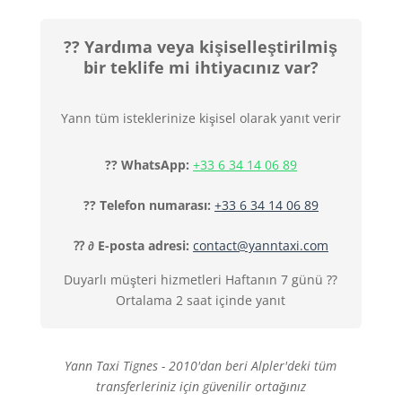
?? Yardıma veya kişiselleştirilmiş
bir teklife mi ihtiyacınız var?
Yann tüm isteklerinize kişisel olarak yanıt verir
?? WhatsApp:
+33 6 34 14 06 89
?? Telefon numarası:
+33 6 34 14 06 89
⁇ ∂ E-posta adresi:
contact@yanntaxi.com
Duyarlı müşteri hizmetleri Haftanın 7 günü ⁇
Ortalama 2 saat içinde yanıt
Yann Taxi Tignes - 2010'dan beri Alpler'deki tüm
transferleriniz için güvenilir ortağınız