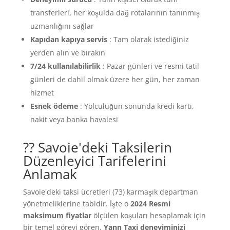
transferleri, her koşulda dağ rotalarının tanınmış
uzmanlığını sağlar
Kapıdan kapıya servis
: Tam olarak istediğiniz
yerden alın ve bırakın
7/24 kullanılabilirlik
: Pazar günleri ve resmi tatil
günleri de dahil olmak üzere her gün, her zaman
hizmet
Esnek ödeme
: Yolculuğun sonunda kredi kartı,
nakit veya banka havalesi
?? Savoie'deki Taksilerin
Düzenleyici Tarifelerini
Anlamak
Savoie'deki taksi ücretleri (73) karmaşık departman
yönetmeliklerine tabidir. İşte o
2024 Resmi
maksimum fiyatlar
ölçülen koşuları hesaplamak için
bir temel görevi gören.
Yann Taxi deneyiminizi