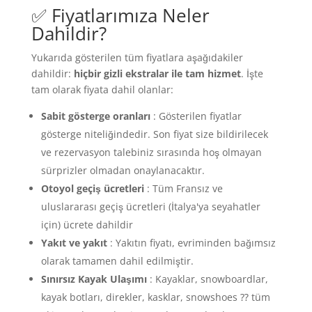
✅ Fiyatlarımıza Neler
Dahildir?
Yukarıda gösterilen tüm fiyatlara aşağıdakiler
dahildir:
hiçbir gizli ekstralar ile tam hizmet
. İşte
tam olarak fiyata dahil olanlar:
Sabit gösterge oranları
: Gösterilen fiyatlar
gösterge niteliğindedir. Son fiyat size bildirilecek
ve rezervasyon talebiniz sırasında hoş olmayan
sürprizler olmadan onaylanacaktır.
Otoyol geçiş ücretleri
: Tüm Fransız ve
uluslararası geçiş ücretleri (İtalya'ya seyahatler
için) ücrete dahildir
Yakıt ve yakıt
: Yakıtın fiyatı, evriminden bağımsız
olarak tamamen dahil edilmiştir.
Sınırsız Kayak Ulaşımı
: Kayaklar, snowboardlar,
kayak botları, direkler, kasklar, snowshoes ⁇ tüm