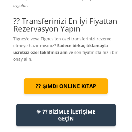
uygular.
?? Transferinizi En İyi Fiyattan
Rezervasyon Yapın
Tignes'e veya Tignes'ten özel transferinizi rezerve
etmeye hazır mısınız?
Sadece birkaç tıklamayla
ücretsiz özel teklifinizi alın
ve son fiyatınızla hızlı bir
onay alın.
?? ŞİMDİ ONLINE KİTAP
☀ ⁇ BİZİMLE İLETİŞİME
GEÇİN