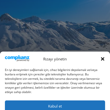
Rızayı yönetin
En iyi deneyimleri sağlamak için, cihaz bilgilerini depolamak ve/veya
bunlara erişmek için çerezler gibi teknolojiler kullanıyoruz. Bu
teknolojilere izin vermek, bu sitedeki tarama davranışı veya benzersiz
kimlikler gibi verileri işlememize izin verecektir. Onay verilmemesi veya
onayın geri çekilmesi, belirli özellikler ve işlevler üzerinde olumsuz bir
etkiye sahip olabilir.
Kabul et