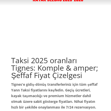
KAYAK SEZONU 2025-2026
Taksi 2025 oranları
Tignes: Komple & amper;
Şeffaf Fiyat Çizelgesi
Tignes'e gidiş-dönüş transferleriniz için tüm şeffaf
Yann Taksi fiyatlarını keşfedin. Geçiş ücretleri,
kayak taşımacılığı ve premium hizmetler dahil
olmak üzere sabit gösterge fiyatları. Nihai fiyatın
hızlı bir şekilde onaylanması ile 7/24 rezervasyon.