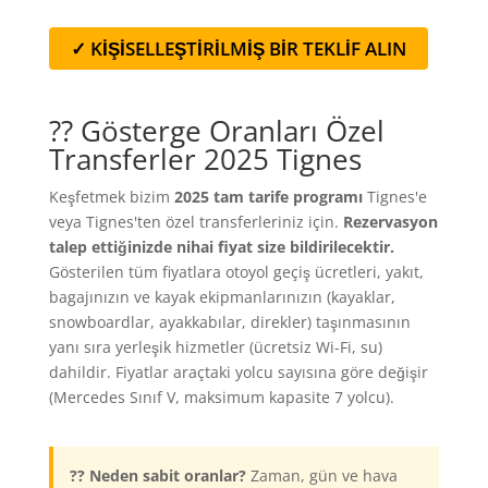
✓ KİŞİSELLEŞTİRİLMİŞ BİR TEKLİF ALIN
?? Gösterge Oranları Özel
Transferler 2025 Tignes
Keşfetmek bizim
2025 tam tarife programı
Tignes'e
veya Tignes'ten özel transferleriniz için.
Rezervasyon
talep ettiğinizde nihai fiyat size bildirilecektir.
Gösterilen tüm fiyatlara otoyol geçiş ücretleri, yakıt,
bagajınızın ve kayak ekipmanlarınızın (kayaklar,
snowboardlar, ayakkabılar, direkler) taşınmasının
yanı sıra yerleşik hizmetler (ücretsiz Wi-Fi, su)
dahildir. Fiyatlar araçtaki yolcu sayısına göre değişir
(Mercedes Sınıf V, maksimum kapasite 7 yolcu).
?? Neden sabit oranlar?
Zaman, gün ve hava