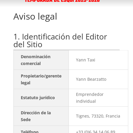
TEMPORADA DE ESQUÍ 2025-2026
Aviso legal
1. Identificación del Editor
del Sitio
Denominación
Yann Taxi
comercial
Propietario/gerente
Yann Bearzatto
legal
Emprendedor
Estatuto jurídico
individual
Dirección de la
Tignes, 73320, Francia
Sede
Teléfono
+33 (0)6 34 14 06 89