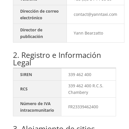
Dirección de correo
contact@yanntaxi.com
electrónico
Director de
Yann Bearzatto
publicación
2. Registro e Información
Legal
SIREN
339 462 400
339 462 400 R.C.S.
RCS
Chambery
Número de IVA
FR23339462400
intracomunitario
3. Alojamiento de sitios