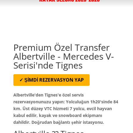
KAYAK SEZONU 2025-2026
Premium Özel Transfer
Albertville - Mercedes V-
Serisi'nde Tignes
✓ ŞİMDİ REZERVASYON YAP
Albertville'den Tignes'e özel servis
rezervasyonunuzu yapın: Yolculuğun 1h20'sinde 84
km. Üst düzey VTC hizmeti 7 yolcu, evcil hayvan
kabul edilir, kayak ve snowboard ekipmanı
dahildir. Doğrudan bağlantı şehir istasyonu.