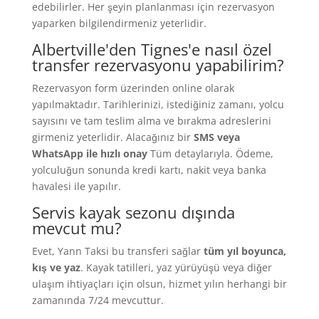
edebilirler. Her şeyin planlanması için rezervasyon
yaparken bilgilendirmeniz yeterlidir.
Albertville'den Tignes'e nasıl özel
transfer rezervasyonu yapabilirim?
Rezervasyon form üzerinden online olarak
yapılmaktadır. Tarihlerinizi, istediğiniz zamanı, yolcu
sayısını ve tam teslim alma ve bırakma adreslerini
girmeniz yeterlidir. Alacağınız bir
SMS veya
WhatsApp ile hızlı onay
Tüm detaylarıyla. Ödeme,
yolculuğun sonunda kredi kartı, nakit veya banka
havalesi ile yapılır.
Servis kayak sezonu dışında
mevcut mu?
Evet, Yann Taksi bu transferi sağlar
tüm yıl boyunca,
kış ve yaz
. Kayak tatilleri, yaz yürüyüşü veya diğer
ulaşım ihtiyaçları için olsun, hizmet yılın herhangi bir
zamanında 7/24 mevcuttur.