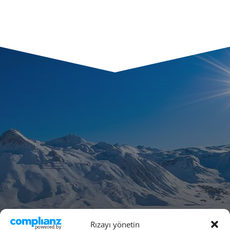
Rızayı yönetin