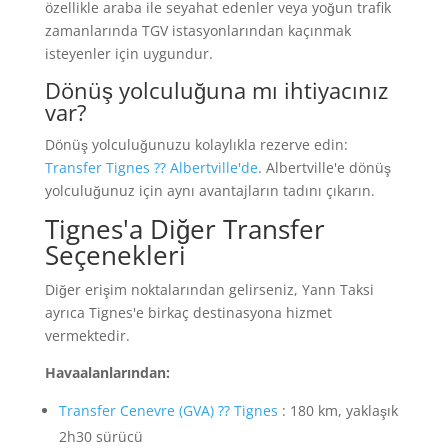
özellikle araba ile seyahat edenler veya yoğun trafik
zamanlarında TGV istasyonlarından kaçınmak
isteyenler için uygundur.
Dönüş yolculuğuna mı ihtiyacınız
var?
Dönüş yolculuğunuzu kolaylıkla rezerve edin:
Transfer Tignes ⁇ Albertville'de
. Albertville'e dönüş
yolculuğunuz için aynı avantajların tadını çıkarın.
Tignes'a Diğer Transfer
Seçenekleri
Diğer erişim noktalarından gelirseniz, Yann Taksi
ayrıca Tignes'e birkaç destinasyona hizmet
vermektedir.
Havaalanlarından:
Transfer Cenevre (GVA) ⁇ Tignes
: 180 km, yaklaşık
2h30 sürücü