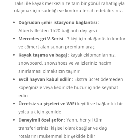
Taksi ile kayak merkezinize tam bir gönül rahatlığıyla
ulaşmak için sadeliği ve konforu tercih edebilirsiniz.
Doğrudan şehir istasyonu bağlantısı
:
Albertville'den 1h20 bağlantı dışı gezi
Mercedes gri V-Serisi
: 7 kişi için olağanüstü konfor
ve cömert alan sunan premium araç
Kayak taşıma ve bagaj
: kayak ekipmanlarınız,
snowboard, snowshoes ve valizleriniz hacim
sınırlaması olmaksızın taşınır
Evcil hayvan kabul edilir
: Ekstra ücret ödemeden
köpeğinizle veya kedinizle huzur içinde seyahat
edin
Ücretsiz su şişeleri ve WiFi
keyifli ve bağlantılı bir
yolculuk için gemide
Deneyimli özel şoför
: Yann, her yıl tüm
transferlerinizi kişisel olarak sağlar ve dağ
rotalarını mükemmel bir şekilde bilir