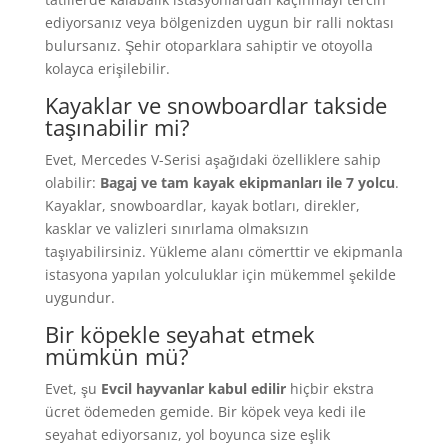
ediyorsanız veya bölgenizden uygun bir ralli noktası
bulursanız. Şehir otoparklara sahiptir ve otoyolla
kolayca erişilebilir.
Kayaklar ve snowboardlar takside
taşınabilir mi?
Evet, Mercedes V-Serisi aşağıdaki özelliklere sahip
olabilir:
Bagaj ve tam kayak ekipmanları ile 7 yolcu
.
Kayaklar, snowboardlar, kayak botları, direkler,
kasklar ve valizleri sınırlama olmaksızın
taşıyabilirsiniz. Yükleme alanı cömerttir ve ekipmanla
istasyona yapılan yolculuklar için mükemmel şekilde
uygundur.
Bir köpekle seyahat etmek
mümkün mü?
Evet, şu
Evcil hayvanlar kabul edilir
hiçbir ekstra
ücret ödemeden gemide. Bir köpek veya kedi ile
seyahat ediyorsanız, yol boyunca size eşlik