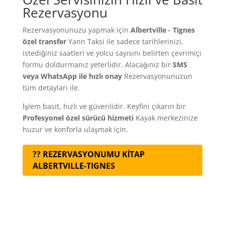
Rezervasyonu
Rezervasyonunuzu yapmak için
Albertville - Tignes
özel transfer
Yann Taksi ile sadece tarihlerinizi,
istediğiniz saatleri ve yolcu sayısını belirten çevrimiçi
formu doldurmanız yeterlidir. Alacağınız bir
SMS
veya WhatsApp ile hızlı onay
Rezervasyonunuzun
tüm detayları ile.
İşlem basit, hızlı ve güvenlidir. Keyfini çıkarın bir
Profesyonel özel sürücü hizmeti
Kayak merkezinize
huzur ve konforla ulaşmak için.
?? REZERVASYONUMU KİTAP
ALBERTVILLE-TIGNES