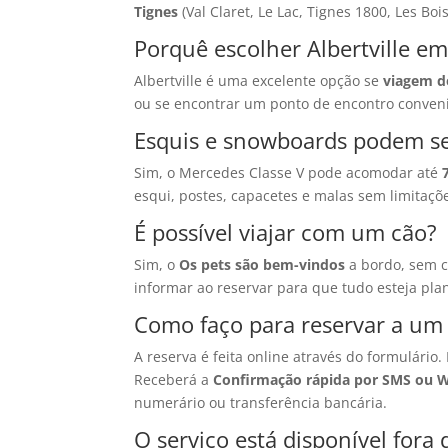
Tignes
(Val Claret, Le Lac, Tignes 1800, Les Bo
Porquê escolher Albertville e
Albertville é uma excelente opção se
viagem d
ou se encontrar um ponto de encontro conveni
Esquis e snowboards podem se
Sim, o Mercedes Classe V pode acomodar até
esqui, postes, capacetes e malas sem limitaç
É possível viajar com um cão?
Sim, o
Os pets são bem-vindos
a bordo, sem c
informar ao reservar para que tudo esteja pla
Como faço para reservar a um t
A reserva é feita online através do formulário
Receberá a
Confirmação rápida por SMS ou 
numerário ou transferência bancária.
O serviço está disponível fora