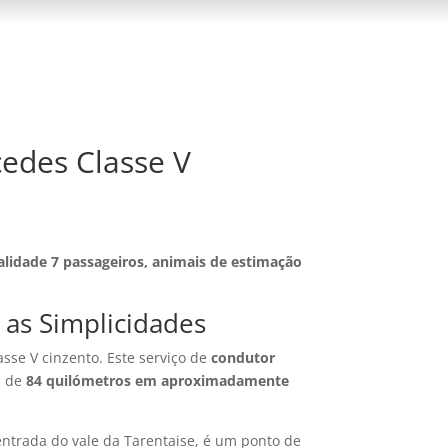
cedes Classe V
alidade 7 passageiros, animais de estimação
s as Simplicidades
se V cinzento. Este serviço de
condutor
m de
84 quilómetros em aproximadamente
entrada do vale da Tarentaise, é um ponto de