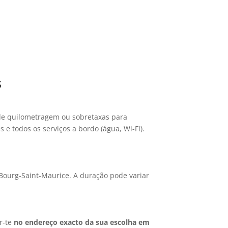
s
 de quilometragem ou sobretaxas para
e todos os serviços a bordo (água, Wi-Fi).
 Bourg-Saint-Maurice. A duração pode variar
ar-te
no endereço exacto da sua escolha em