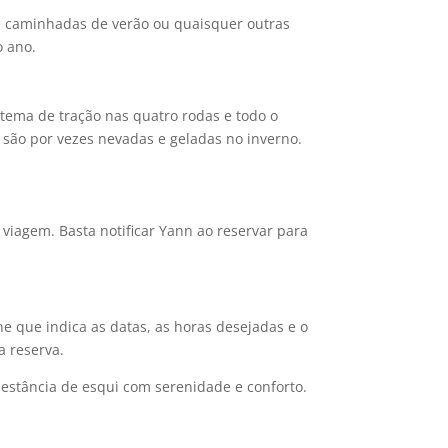
i, caminhadas de verão ou quaisquer outras
o ano.
stema de tração nas quatro rodas e todo o
 são por vezes nevadas e geladas no inverno.
viagem. Basta notificar Yann ao reservar para
e que indica as datas, as horas desejadas e o
 reserva.
estância de esqui com serenidade e conforto.