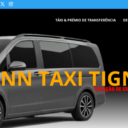
TÁXI & PRÉMIO DE TRANSFERÊNCIA
DE
NN TAXI TIG
ESTAÇÃO DE ES