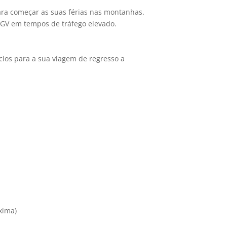
 para começar as suas férias nas montanhas.
TGV em tempos de tráfego elevado.
cios para a sua viagem de regresso a
xima)