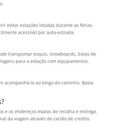
o.
ir evitar estações lotadas durante as férias,
ilmente acessível por auto-estrada.
Pode transportar esquis, snowboards, botas de
 viagens para a estação com equipamentos.
dem acompanhá-lo ao longo do caminho. Basta
s?
ros e os endereços exatos de recolha e entrega.
al da viagem através de cartão de crédito,