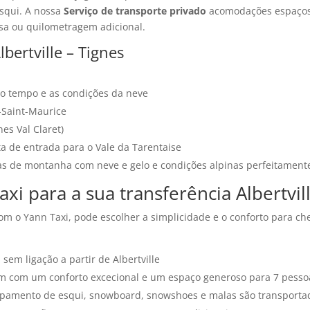
esqui. A nossa
Serviço de transporte privado
acomodações espaço
sa ou quilometragem adicional.
bertville – Tignes
 o tempo e as condições da neve
-Saint-Maurice
nes Val Claret)
rta de entrada para o Vale da Tarentaise
s de montanha com neve e gelo e condições alpinas perfeitament
xi para a sua transferência Albertvill
m o Yann Taxi, pode escolher a simplicidade e o conforto para che
sem ligação a partir de Albertville
m com um conforto excecional e um espaço generoso para 7 pesso
ipamento de esqui, snowboard, snowshoes e malas são transporta