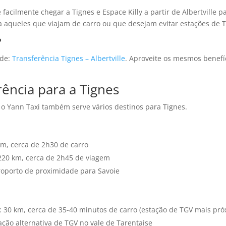
e facilmente chegar a Tignes e Espace Killy a partir de Albertville
a aqueles que viajam de carro ou que desejam evitar estações de 
?
ade:
Transferência Tignes – Albertville
. Aproveite os mesmos benefí
ência para a Tignes
, o Yann Taxi também serve vários destinos para Tignes.
km, cerca de 2h30 de carro
220 km, cerca de 2h45 de viagem
roporto de proximidade para Savoie
: 30 km, cerca de 35-40 minutos de carro (estação de TGV mais pró
ação alternativa de TGV no vale de Tarentaise