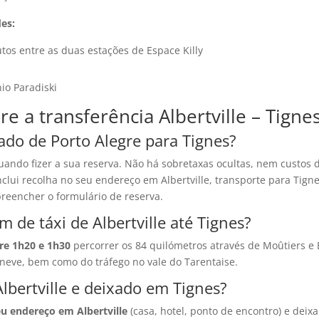
des:
tos entre as duas estações de Espace Killy
io Paradiski
e a transferência Albertville – Tigne
ado de Porto Alegre para Tignes?
ando fizer a sua reserva. Não há sobretaxas ocultas, nem custos
ui recolha no seu endereço em Albertville, transporte para Tignes 
reencher o formulário de reserva.
de táxi de Albertville até Tignes?
tre 1h20 e 1h30
percorrer os 84 quilómetros através de Moûtiers e
neve, bem como do tráfego no vale do Tarentaise.
bertville e deixado em Tignes?
eu endereço em Albertville
(casa, hotel, ponto de encontro) e deix