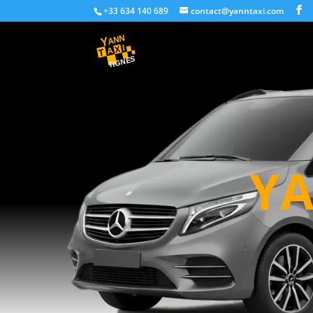
+33 634 140 689
contact@yanntaxi.com
YA