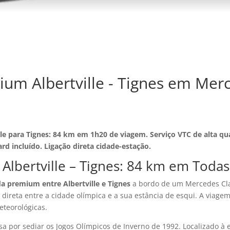
ium Albertville - Tignes em Mer
lle para Tignes: 84 km em 1h20 de viagem. Serviço VTC de alta qu
d incluído. Ligação direta cidade-estação.
a Albertville – Tignes: 84 km em Toda
da premium entre Albertville e Tignes
a bordo de um Mercedes Clas
direta entre a cidade olímpica e a sua estância de esqui. A viage
eteorológicas.
a por sediar os Jogos Olímpicos de Inverno de 1992. Localizado à 