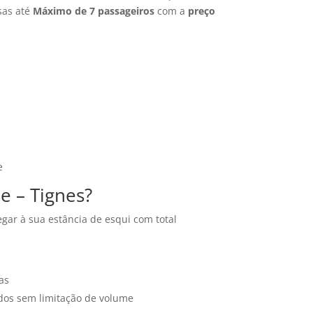
sas até
Máximo de 7 passageiros
com a
preço
e
e – Tignes?
gar à sua estância de esqui com total
as
dos sem limitação de volume