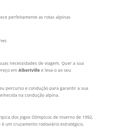
ece perfeitamente as rotas alpinas
gnes
suas necessidades de viagem. Quer a sua
dereço em
Albertville
e leva-o ao seu
eu percurso e condução para garantir a sua
conhecida na condução alpina.
ímpica dos Jogos Olímpicos de Inverno de 1992,
e é um cruzamento rodoviário estratégico,