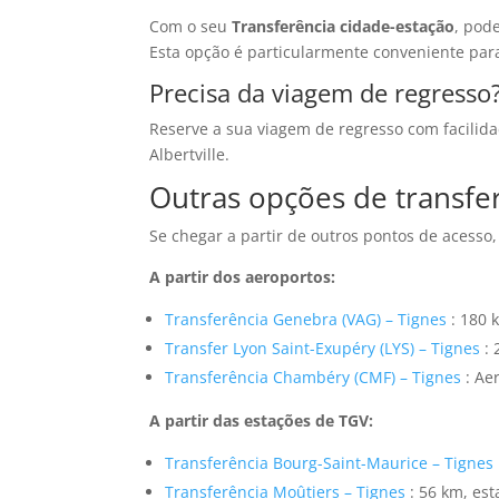
Com o seu
Transferência cidade-estação
, pod
Esta opção é particularmente conveniente par
Precisa da viagem de regresso
Reserve a sua viagem de regresso com facilid
Albertville.
Outras opções de transfer
Se chegar a partir de outros pontos de acesso
A partir dos aeroportos:
Transferência Genebra (VAG) – Tignes
: 180 
Transfer Lyon Saint-Exupéry (LYS) – Tignes
: 
Transferência Chambéry (CMF) – Tignes
: Ae
A partir das estações de TGV:
Transferência Bourg-Saint-Maurice – Tignes
Transferência Moûtiers – Tignes
: 56 km, est