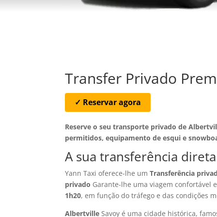
Transfer Privado Prem
✓ Reservar agora
Reserve o seu transporte privado de Albertvi
permitidos, equipamento de esqui e snowboar
A sua transferência diret
Yann Taxi oferece-lhe um
Transferência priva
privado
Garante-lhe uma viagem confortável e 
1h20
, em função do tráfego e das condições m
Albertville
Savoy é uma cidade histórica, famos