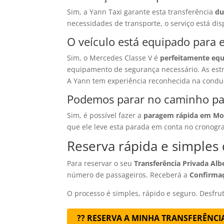
Sim, a Yann Taxi garante esta transferência
du
necessidades de transporte, o serviço está di
O veículo está equipado para
Sim, o Mercedes Classe V é
perfeitamente eq
equipamento de segurança necessário. As estra
A Yann tem experiência reconhecida na conduç
Podemos parar no caminho par
Sim, é possível fazer a
paragem rápida em Moû
que ele leve esta parada em conta no cronogra
Reserva rápida e simples 
Para reservar o seu
Transferência Privada Albe
número de passageiros. Receberá a
Confirma
O processo é simples, rápido e seguro. Desfr
?? RESERVA A MINHA TRANSFERÊNCIA