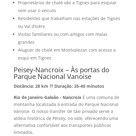
Proprietários de chalé vão a Tignes para esquiar
sem usar o veículo
Residentes que trabalham nas estações de Tignes
ou Val d’Isère
Visitas familiares ou com amigos com malas
grandes
Aluguer de chalé em Montvalezan com acesso a
esqui em Tignes
Peisey-Nancroix – Às portas do
Parque Nacional Vanoise
Distância: 28 km ⁇ Duração: 35-40 minutos
Rio de Janeiro-Galeão - Nancroix
É uma comuna de
montanha localizada à entrada do Parque Nacional
Vanoise. O nosso transfer de táxi privado serve a
aldeia histórica de Peisey, no vale, oferecendo uma
alternativa confortável aos transportes públicos
limitados.