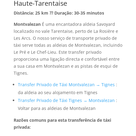
Haute-Tarentaise
Distância: 25 km ⁇ Duração: 30-35 minutos
Montvalezan
É uma encantadora aldeia Savoyard
localizado no vale Tarentaise, perto de La Rosière e
Les Arcs. O nosso serviço de transporte privado de
táxi serve todas as aldeias de Montvalezan, incluindo
Le Pré e Le Chef-Lieu. Este transfer privado
proporciona uma ligação directa e confortável entre
a sua casa em Montvalezan e as pistas de esqui de
Tignes.
Transfer Privado de Táxi Montvalezan → Tignes
:
da aldeia ao seu alojamento em Tignes
Transfer Privado de Táxi Tignes → Montvalezan
:
Voltar para as aldeias de Montvalezan
Razões comuns para esta transferência de táxi
privada: