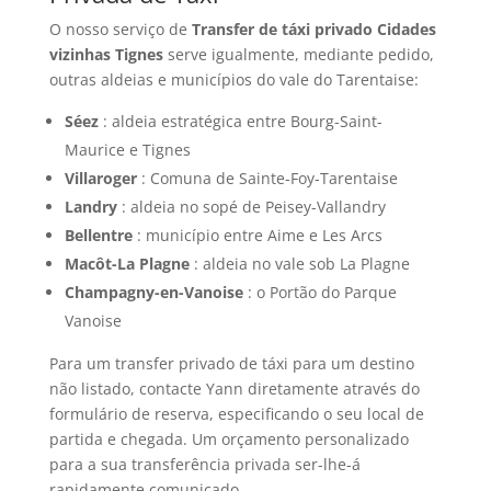
O nosso serviço de
Transfer de táxi privado Cidades
vizinhas Tignes
serve igualmente, mediante pedido,
outras aldeias e municípios do vale do Tarentaise:
Séez
: aldeia estratégica entre Bourg-Saint-
Maurice e Tignes
Villaroger
: Comuna de Sainte-Foy-Tarentaise
Landry
: aldeia no sopé de Peisey-Vallandry
Bellentre
: município entre Aime e Les Arcs
Macôt-La Plagne
: aldeia no vale sob La Plagne
Champagny-en-Vanoise
: o Portão do Parque
Vanoise
Para um transfer privado de táxi para um destino
não listado, contacte Yann diretamente através do
formulário de reserva, especificando o seu local de
partida e chegada. Um orçamento personalizado
para a sua transferência privada ser-lhe-á
rapidamente comunicado.