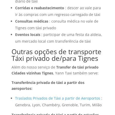
diário de táxi
Corridas e reabastecimento
: descer ao vale para
ir às compras com um regresso carregado de táxi
Consultas médicas
: consulta médica no vale de
Tignes com táxi privado
Eventos locais
: participar de uma festa da aldeia,
um mercado local com transferência de táxi
Outras opções de transporte
Táxi privado de/para Tignes
Além do nosso serviço de
Transfer de táxi privado
Cidades vizinhas Tignes
, Yann Taxi também serve:
Transferência privada de táxi a partir dos
aeroportos:
Traslados Privados de Táxi a partir de Aeroportos
:
Genebra, Lyon, Chambéry, Grenoble, Turim, Milão
Transferência privada de táxi a partir de estações