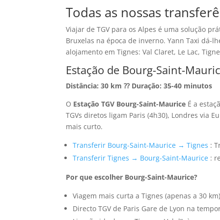
Todas as nossas transferê
Viajar de TGV para os Alpes é uma solução prát
Bruxelas na época de inverno. Yann Taxi dá-l
alojamento em Tignes: Val Claret, Le Lac, Tigne
Estação de Bourg-Saint-Mauric
Distância: 30 km ⁇ Duração: 35-40 minutos
O
Estação TGV Bourg-Saint-Maurice
É a estaçã
TGVs diretos ligam Paris (4h30), Londres via E
mais curto.
Transferir Bourg-Saint-Maurice → Tignes
: T
Transferir Tignes → Bourg-Saint-Maurice
: r
Por que escolher Bourg-Saint-Maurice?
Viagem mais curta a Tignes (apenas a 30 km
Directo TGV de Paris Gare de Lyon na tempo