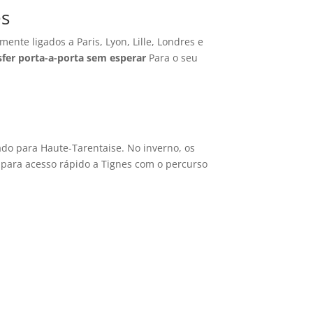
es
mente ligados a Paris, Lyon, Lille, Londres e
sfer porta-a-porta sem esperar
Para o seu
iado para Haute-Tarentaise. No inverno, os
l para acesso rápido a Tignes com o percurso