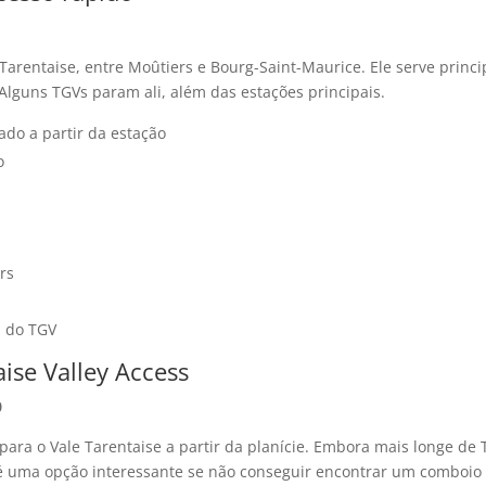
 Tarentaise, entre Moûtiers e Bourg-Saint-Maurice. Ele serve prin
lguns TGVs param ali, além das estações principais.
ado a partir da estação
o
rs
s do TGV
aise Valley Access
0
para o Vale Tarentaise a partir da planície. Embora mais longe de 
 é uma opção interessante se não conseguir encontrar um comboio