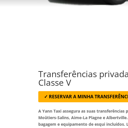
Transferências privad
Classe V
✓ RESERVAR A MINHA TRANSFERÊNC
A Yann Taxi assegura as suas transferências 
Moûtiers-Salins, Aime-La Plagne e Albertville
bagagem e equipamento de esqui incluídos. L