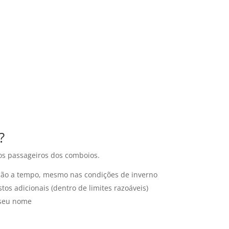
?
s passageiros dos comboios.
ação a tempo, mesmo nas condições de inverno
tos adicionais (dentro de limites razoáveis)
 seu nome