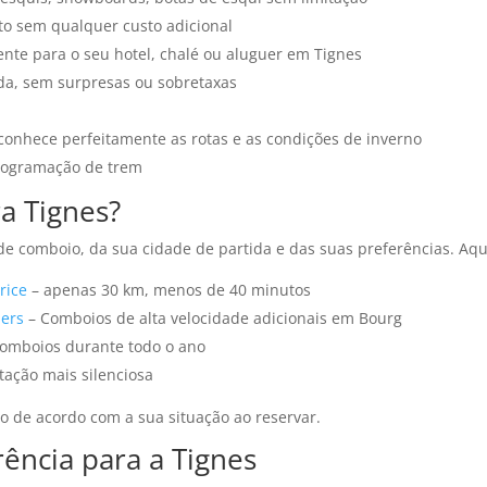
ato sem qualquer custo adicional
ente para o seu hotel, chalé ou aluguer em Tignes
ada, sem surpresas ou sobretaxas
conhece perfeitamente as rotas e as condições de inverno
programação de trem
a Tignes?
de comboio, da sua cidade de partida e das suas preferências. Aq
rice
– apenas 30 km, menos de 40 minutos
ers
– Comboios de alta velocidade adicionais em Bourg
omboios durante todo o ano
tação mais silenciosa
o de acordo com a sua situação ao reservar.
ência para a Tignes