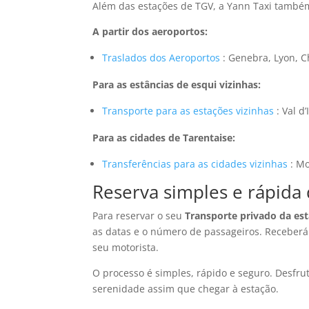
Além das estações de TGV, a Yann Taxi também
A partir dos aeroportos:
Traslados dos Aeroportos
: Genebra, Lyon, C
Para as estâncias de esqui vizinhas:
Transporte para as estações vizinhas
: Val d
Para as cidades de Tarentaise:
Transferências para as cidades vizinhas
: Mo
Reserva simples e rápida
Para reservar o seu
Transporte privado da est
as datas e o número de passageiros. Receber
seu motorista.
O processo é simples, rápido e seguro. Desfr
serenidade assim que chegar à estação.