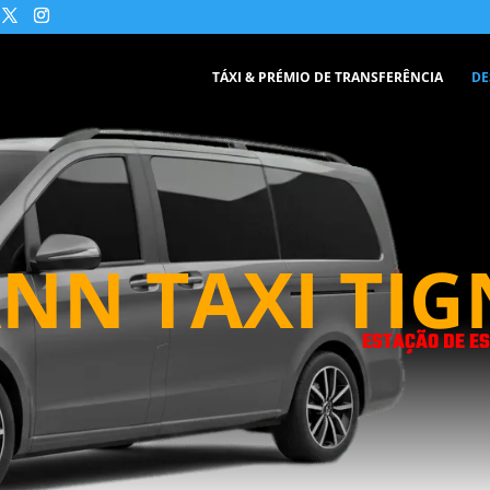
TÁXI & PRÉMIO DE TRANSFERÊNCIA
DE
NN TAXI TIG
ESTAÇÃO DE ES