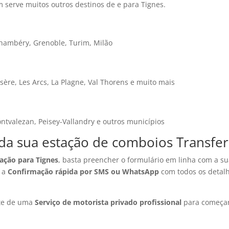
 serve muitos outros destinos de e para Tignes.
hambéry, Grenoble, Turim, Milão
’Isère, Les Arcs, La Plagne, Val Thorens e muito mais
ntvalezan, Peisey-Vallandry e outros municípios
 da sua estação de comboios Transfer
ação para Tignes
, basta preencher o formulário em linha com a s
á a
Confirmação rápida por SMS ou WhatsApp
com todos os detalh
ute de uma
Serviço de motorista privado profissional
para começar 