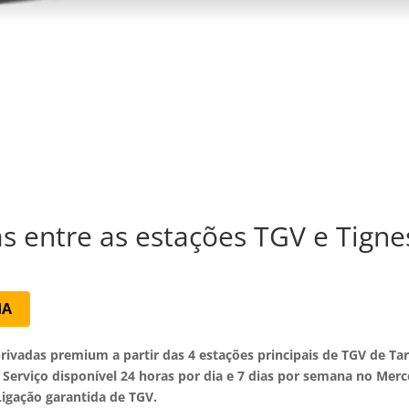
as entre as estações TGV e Tign
IA
privadas premium a partir das 4 estações principais de TGV de Tar
. Serviço disponível 24 horas por dia e 7 dias por semana no Mer
igação garantida de TGV.