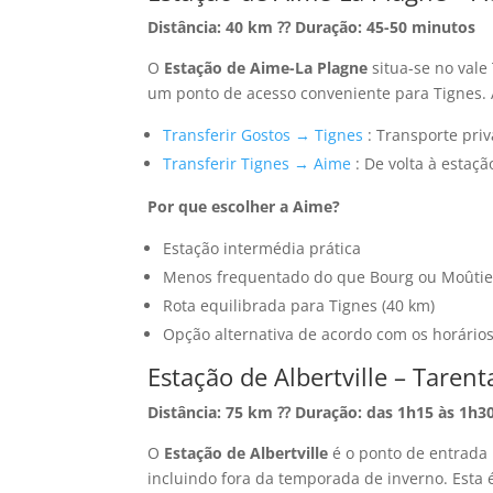
Distância: 40 km ⁇ Duração: 45-50 minutos
O
Estação de Aime-La Plagne
situa-se no vale
um ponto de acesso conveniente para Tignes. A
Transferir Gostos → Tignes
: Transporte priv
Transferir Tignes → Aime
: De volta à estaçã
Por que escolher a Aime?
Estação intermédia prática
Menos frequentado do que Bourg ou Moûtie
Rota equilibrada para Tignes (40 km)
Opção alternativa de acordo com os horário
Estação de Albertville – Tarent
Distância: 75 km ⁇ Duração: das 1h15 às 1h3
O
Estação de Albertville
é o ponto de entrada 
incluindo fora da temporada de inverno. Esta