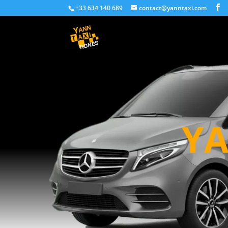
+33 634 140 689
contact@yanntaxi.com
YA