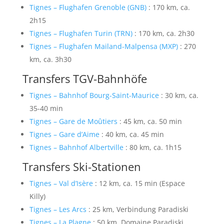
Tignes – Flughafen Grenoble (GNB)
: 170 km, ca.
2h15
Tignes – Flughafen Turin (TRN)
: 170 km, ca. 2h30
Tignes – Flughafen Mailand-Malpensa (MXP)
: 270
km, ca. 3h30
Transfers TGV-Bahnhöfe
Tignes – Bahnhof Bourg-Saint-Maurice
: 30 km, ca.
35-40 min
Tignes – Gare de Moûtiers
: 45 km, ca. 50 min
Tignes – Gare d’Aime
: 40 km, ca. 45 min
Tignes – Bahnhof Albertville
: 80 km, ca. 1h15
Transfers Ski-Stationen
Tignes – Val d’Isère
: 12 km, ca. 15 min (Espace
Killy)
Tignes – Les Arcs
: 25 km, Verbindung Paradiski
Tignes – La Plagne
: 50 km, Domaine Paradiski