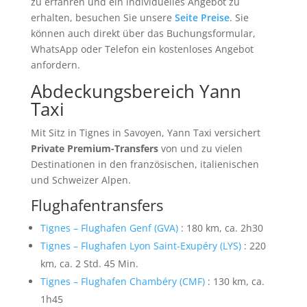
zu erfahren und ein individuelles Angebot zu
erhalten, besuchen Sie unsere
Seite Preise
. Sie
können auch direkt über das Buchungsformular,
WhatsApp oder Telefon ein kostenloses Angebot
anfordern.
Abdeckungsbereich Yann
Taxi
Mit Sitz in Tignes in Savoyen, Yann Taxi versichert
Private Premium-Transfers
von und zu vielen
Destinationen in den französischen, italienischen
und Schweizer Alpen.
Flughafentransfers
Tignes – Flughafen Genf (GVA)
: 180 km, ca. 2h30
Tignes – Flughafen Lyon Saint-Exupéry (LYS)
: 220
km, ca. 2 Std. 45 Min.
Tignes – Flughafen Chambéry (CMF)
: 130 km, ca.
1h45