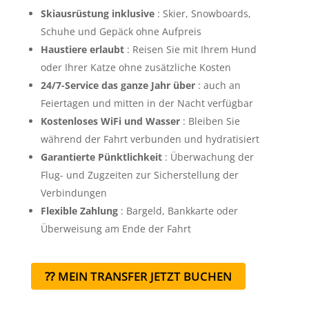
Skiausrüstung inklusive
: Skier, Snowboards,
Schuhe und Gepäck ohne Aufpreis
Haustiere erlaubt
: Reisen Sie mit Ihrem Hund
oder Ihrer Katze ohne zusätzliche Kosten
24/7-Service das ganze Jahr über
: auch an
Feiertagen und mitten in der Nacht verfügbar
Kostenloses WiFi und Wasser
: Bleiben Sie
während der Fahrt verbunden und hydratisiert
Garantierte Pünktlichkeit
: Überwachung der
Flug- und Zugzeiten zur Sicherstellung der
Verbindungen
Flexible Zahlung
: Bargeld, Bankkarte oder
Überweisung am Ende der Fahrt
⁇ MEIN TRANSFER JETZT BUCHEN