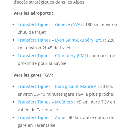
d’accès stratégiques dans les Alpes.
Vers les aéroports :
Transfert Tignes – Genève (GVA)
: 180 km, environ
2h30 de trajet
Transfert Tignes – Lyon Saint-Exupéry (LYS)
: 220
km, environ 2h45 de trajet
Transfert Tignes – Chambéry (CMF)
: aéroport de
proximité pour la Savoie
Vers les gares TGV :
Transfert Tignes – Bourg-Saint-Maurice
: 30 km,
environ 35-40 minutes (gare TGV la plus proche)
Transfert Tignes – Moûtiers
: 45 km, gare TGV en
vallée de Tarentaise
Transfert Tignes – Aime
: 40 km, autre option de
gare en Tarentaise