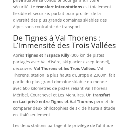
privé
adapte sa conduite pour garantir votre
sécurité. Le
transfert inter-stations
est totalement
flexible et sécurisé, parfait pour profiter de la
diversité des plus grands domaines skiables des
Alpes sans contrainte de transport.
De Tignes à Val Thorens :
L’Immensité des Trois Vallées
Après
Tignes et l’Espace Killy
(300 km de pistes
partagés avec Val d’Isère, ski glacier exceptionnel),
découvrez
Val Thorens et les Trois Vallées
. Val
Thorens, station la plus haute d’Europe à 2300m, fait
partie du plus grand domaine skiable du monde
avec 600 kilomètres de pistes reliant Val Thorens,
Méribel, Courchevel et Les Menuires. Un
transfert
en taxi privé entre Tignes et Val Thorens
permet de
comparer deux philosophies de ski de haute altitude
en 1h40 seulement.
Les deux stations partagent le privilège de l’altitude