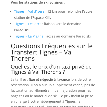
Vers les stations de ski voisines :
Tignes – Val d’Isère
: 12 km pour rejoindre l’autre
station de l’Espace Killy
Tignes – Les Arcs
: liaison vers le domaine
Paradiski
Tignes – La Plagne
: accès au domaine Paradiski
Questions Fréquentes sur le
Transfert Tignes – Val
Thorens
Quel est le prix d’un taxi privé de
Tignes à Val Thorens ?
Le tarif est
fixe et négocié à l’avance
lors de votre
réservation. Il n’y a aucun supplément caché, pas de
facturation au kilomètre ni de majoration pour les
bagages ou le matériel de ski. Le prix inclut la prise
en charge à votre hébergement à Tignes, le
transport jusqu’à Val Thorens, et tous les services à