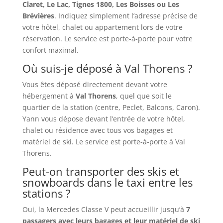
Claret, Le Lac, Tignes 1800, Les Boisses ou Les
Brévières
. Indiquez simplement l’adresse précise de
votre hôtel, chalet ou appartement lors de votre
réservation. Le service est porte-à-porte pour votre
confort maximal.
Où suis-je déposé à Val Thorens ?
Vous êtes déposé directement devant votre
hébergement à
Val Thorens
, quel que soit le
quartier de la station (centre, Peclet, Balcons, Caron).
Yann vous dépose devant l’entrée de votre hôtel,
chalet ou résidence avec tous vos bagages et
matériel de ski. Le service est porte-à-porte à Val
Thorens.
Peut-on transporter des skis et
snowboards dans le taxi entre les
stations ?
Oui, la Mercedes Classe V peut accueillir jusqu’à
7
passagers avec leurs bagages et leur matériel de ski