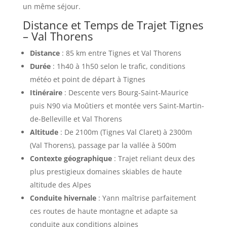
un même séjour.
Distance et Temps de Trajet Tignes
– Val Thorens
Distance
: 85 km entre Tignes et Val Thorens
Durée
: 1h40 à 1h50 selon le trafic, conditions
météo et point de départ à Tignes
Itinéraire
: Descente vers Bourg-Saint-Maurice
puis N90 via Moûtiers et montée vers Saint-Martin-
de-Belleville et Val Thorens
Altitude
: De 2100m (Tignes Val Claret) à 2300m
(Val Thorens), passage par la vallée à 500m
Contexte géographique
: Trajet reliant deux des
plus prestigieux domaines skiables de haute
altitude des Alpes
Conduite hivernale
: Yann maîtrise parfaitement
ces routes de haute montagne et adapte sa
conduite aux conditions alpines