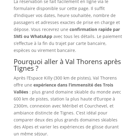
La réservation se fait facilement en ligne via le
formulaire disponible sur cette page. Il suffit
d’indiquer vos dates, heure souhaitée, nombre de
passagers et adresses exactes de prise en charge et
dépose. Vous recevrez une
confirmation rapide par
SMS ou WhatsApp
avec tous les détails. Le paiement
s’effectue à la fin du trajet par carte bancaire,
espèces ou virement bancaire.
Pourquoi aller à Val Thorens après
Tignes ?
Après l’Espace Killy (300 km de pistes), Val Thorens
offre une
expérience dans l’immensité des Trois
Vallées
: plus grand domaine skiable du monde avec
600 km de pistes, station la plus haute d’Europe à
2300m, connexion avec Méribel et Courchevel, et
ambiance distincte de Tignes. C’est idéal pour
comparer deux des plus grands domaines skiables
des Alpes et varier les expériences de glisse durant
un même séjour.