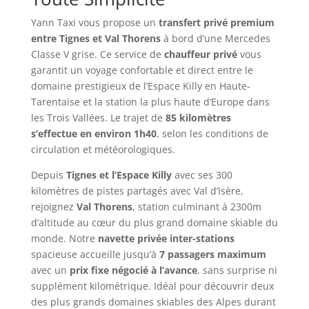
Yann Taxi vous propose un
transfert privé premium
entre Tignes et Val Thorens
à bord d’une Mercedes
Classe V grise. Ce service de
chauffeur privé
vous
garantit un voyage confortable et direct entre le
domaine prestigieux de l’Espace Killy en Haute-
Tarentaise et la station la plus haute d’Europe dans
les Trois Vallées. Le trajet de
85 kilomètres
s’effectue en environ 1h40
, selon les conditions de
circulation et météorologiques.
Depuis
Tignes et l’Espace Killy
avec ses 300
kilomètres de pistes partagés avec Val d’Isère,
rejoignez
Val Thorens
, station culminant à 2300m
d’altitude au cœur du plus grand domaine skiable du
monde. Notre
navette privée inter-stations
spacieuse accueille jusqu’à
7 passagers maximum
avec un
prix fixe négocié à l’avance
, sans surprise ni
supplément kilométrique. Idéal pour découvrir deux
des plus grands domaines skiables des Alpes durant