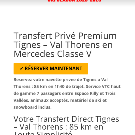
SKI SEASON 2025-2026
Transfert Privé Premium
Tignes – Val Thorens en
Mercedes Classe V
✓ RÉSERVER MAINTENANT
Réservez votre navette privée de Tignes à Val
Thorens : 85 km en 1h40 de trajet. Service VTC haut
de gamme 7 passagers entre Espace Killy et Trois
Vallées, animaux acceptés, matériel de ski et
snowboard inclus.
Votre Transfert Direct Tignes
– Val Thorens : 85 km en
Toute Simplicité