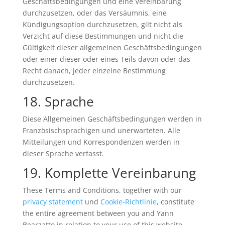
Geschäftsbedingungen und eine Vereinbarung
durchzusetzen, oder das Versäumnis, eine
Kündigungsoption durchzusetzen, gilt nicht als
Verzicht auf diese Bestimmungen und nicht die
Gültigkeit dieser allgemeinen Geschäftsbedingungen
oder einer dieser oder eines Teils davon oder das
Recht danach, jeder einzelne Bestimmung
durchzusetzen.
18. Sprache
Diese Allgemeinen Geschäftsbedingungen werden in
Französischsprachigen und unerwarteten. Alle
Mitteilungen und Korrespondenzen werden in
dieser Sprache verfasst.
19. Komplette Vereinbarung
These Terms and Conditions, together with our
privacy statement
und
Cookie-Richtlinie
, constitute
the entire agreement between you and Yann
Bearzatto in relation to your use of this website.