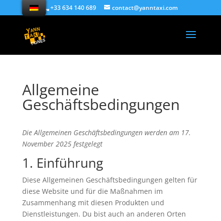
+33 634 140 689
contact@yanntaxi.com
Allgemeine
Geschäftsbedingungen
Die Allgemeinen Geschäftsbedingungen werden am 17.
November 2025 festgelegt
1. Einführung
Diese Allgemeinen Geschäftsbedingungen gelten für
diese Website und für die Maßnahmen im
Zusammenhang mit diesen Produkten und
Dienstleistungen. Du bist auch an anderen Orten