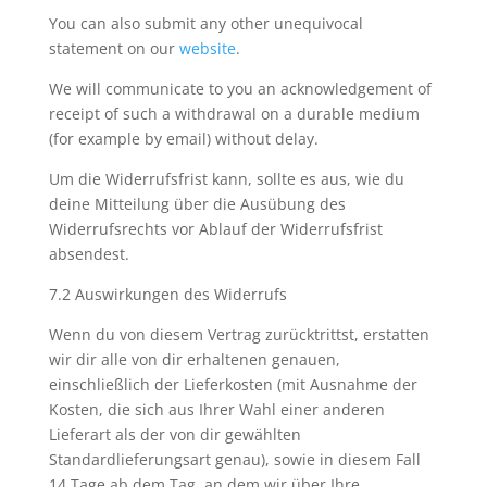
You can also submit any other unequivocal
statement on our
website
.
We will communicate to you an acknowledgement of
receipt of such a withdrawal on a durable medium
(for example by email) without delay.
Um die Widerrufsfrist kann, sollte es aus, wie du
deine Mitteilung über die Ausübung des
Widerrufsrechts vor Ablauf der Widerrufsfrist
absendest.
7.2 Auswirkungen des Widerrufs
Wenn du von diesem Vertrag zurücktrittst, erstatten
wir dir alle von dir erhaltenen genauen,
einschließlich der Lieferkosten (mit Ausnahme der
Kosten, die sich aus Ihrer Wahl einer anderen
Lieferart als der von dir gewählten
Standardlieferungsart genau), sowie in diesem Fall
14 Tage ab dem Tag, an dem wir über Ihre