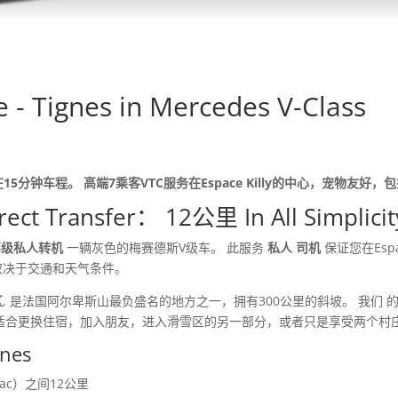
 Tignes in Mercedes V-Class
12公里在15分钟车程。 高端7乘客VTC服务在Espace Killy的中心，宠
rect Transfer： 12公里 In All Simplicit
间的高级私人转机
一辆灰色的梅赛德斯V级车。 此服务
私人 司机
保证您在Esp
 取决于交通和天气条件。
区
, 是法国阿尔卑斯山最负盛名的地方之一，拥有300公里的斜坡。 我们 
非常适合更换住宿，加入朋友，进入滑雪区的另一部分，或者只是享受两个村
nes
Le Lac）之间12公里