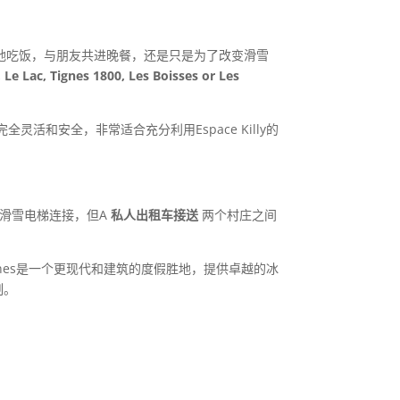
地吃饭，与朋友共进晚餐，还是只是为了改变滑雪
, Le Lac, Tignes 1800, Les Boisses or Les
完全灵活和安全，非常适合充分利用Espace Killy的
通过滑雪电梯连接，但A
私人出租车接送
两个村庄之间
Tignes是一个更现代和建筑的度假胜地，提供卓越的冰
制。