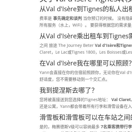
从Val d'Isère到Tignes的
费率是
事先确定和谈判
当你预订的时候。 没有隐藏
所有服务（水上，WiFi）。 要获得根据您的需
从Val d'Isère乘出租车到Tig
之间 旅途 The Journey Beter
Val d'Isère和Ti
Claret，Le Lac或Tignes 1800，Les Boisse
在Val d'Isère我在哪里可以照顾
Yann会直接在你的住宿前照顾你，无论你在Val d'I
舒适度，您不需要移动到一个交汇点。
我到提涅斯去哪了？
您将被直接送到您选择的Tignes地址：
Val Clare
还是公寓，Yann都会带着所有行李和滑雪设备在
滑雪板和滑雪板可以在车站之间
是的，梅赛德斯V级可以容纳最多
7名乘客携带行