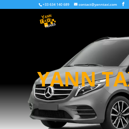
+33 634 140 689
contact@yanntaxi.com
YANN TA