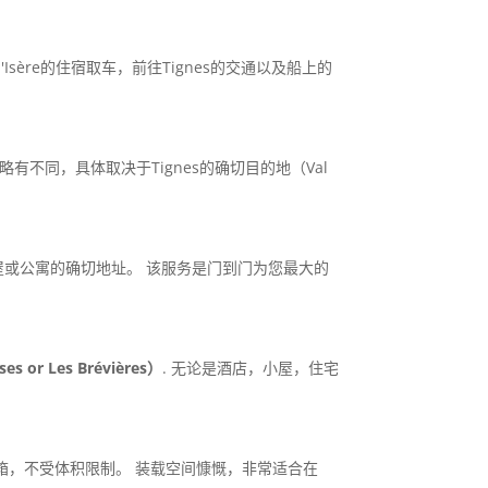
sère的住宿取车，前往Tignes的交通以及船上的
可能略有不同，具体取决于Tignes的确切目的地（Val
屋或公寓的确切地址。 该服务是门到门为您最大的
sses or Les Brévières）
. 无论是酒店，小屋，住宅
箱，不受体积限制。 装载空间慷慨，非常适合在