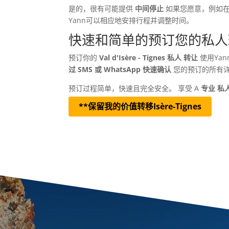
是的，很有可能提供
中间停止
如果您愿意，例如在
Yann可以相应地安排行程并调整时间。
快速和简单的预订您的私人
预订你的
Val d'Isère - Tignes 私人 转让
使用Ya
过 SMS 或 WhatsApp 快速确认
您的预订的所有
预订过程简单，快速且完全安全。 享受 A
专业 私
**保留我的价值转移Isère-Tignes