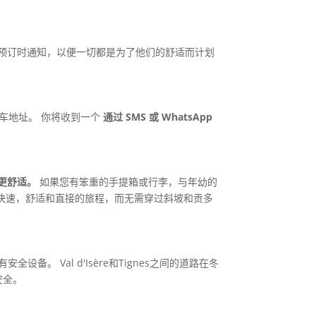
在预订时通知，以便一切都是为了他们的舒适而计划
车地址。 你将收到一个
通过 SMS 或 WhatsApp
更舒适。
如果您有笨重的手提箱或行李，与年幼的
快速，舒适和直接的旅程，而无需穿过斜坡和贡多
。 Val d'Isère和Tignes之间的道路在冬
安全。