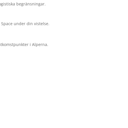
logistiska begränsningar.
ly Space under din vistelse.
 åtkomstpunkter i Alperna.