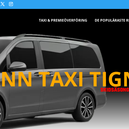
TAXI & PREMIEÖVERFÖRING
DE POPULÄRASTE 
NN TAXI TIG
SKIDSÄSONG