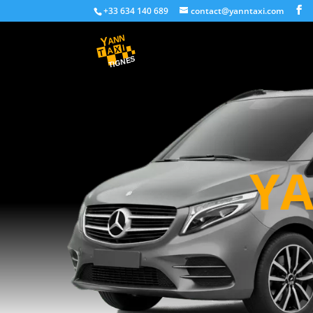
+33 634 140 689
contact@yanntaxi.com
YA