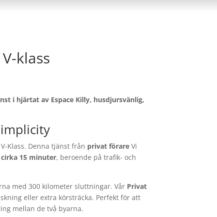
 V-klass
nst i hjärtat av Espace Killy, husdjursvänlig,
Simplicity
-Klass. Denna tjänst från
privat förare
Vi
cirka 15 minuter
, beroende på trafik- och
erna med 300 kilometer sluttningar. Vår
Privat
skning eller extra körsträcka. Perfekt för att
ing mellan de två byarna.