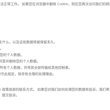
无法正常工作。 如果您在浏览器中删除 Cookie，则在您再次访问我们的网
生什么，以及这些数据将被保留多久。
。
止您的个人数据。
同意并删除您的个人数据。
的所有个人数据，并将其全部传输给其他控制者。
遵守此规定，除非有合理的处理理由。
kie 政策底部的联系方式。 如果您对我们如何处理您的数据有投诉，我们
）提交投诉。