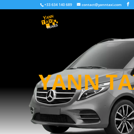
+33 634 140 689
contact@yanntaxi.com
YANN TA