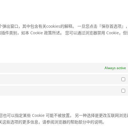
出窗口，其中包含有关cookies的解释。 一旦您点击『保存首选项』
插件类别，如本 Cookie 政策所述。 您可以通过浏览器禁用 Cookie，
Always active
S
M
ie。 您也可以指定某些 Cookie 可能不被放置。 另一种选择是更改互联网浏
。 有关这些选项的更多信息，请参阅浏览器的帮助部分中的说明。