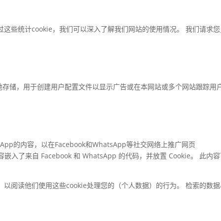
 通过这些统计cookie，我们可以深入了解我们网站的使用情况。 我们请求
他形式的本地存储，用于创建用户配置文件以显示广告或在本网站或多个网站跟踪用
App的内容，以在Facebook和WhatsApp等社交网络上推广网页
嵌入了来自 Facebook 和 WhatsApp 的代码，并放置 Cookie。 此内
以阅读他们使用这些cookie处理您的（个人数据）的行为。 检索的数