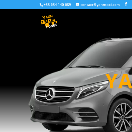
+33 634 140 689
contact@yanntaxi.com
YA