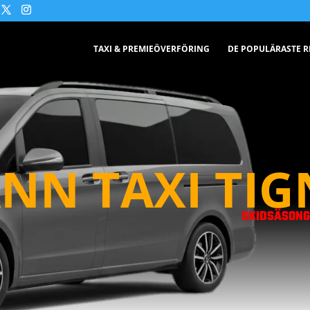
TAXI & PREMIEÖVERFÖRING
DE POPULÄRASTE 
NN TAXI TIG
SKIDSÄSONG