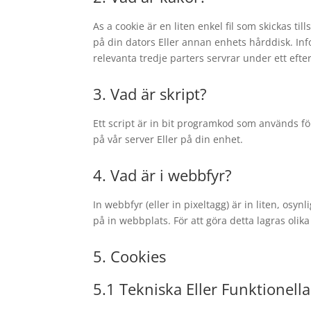
As a cookie är en liten enkel fil som skickas
på din dators Eller annan enhets hårddisk. Info
relevanta tredje parters servrar under ett efte
3. Vad är skript?
Ett script är in bit programkod som används för
på vår server Eller på din enhet.
4. Vad är i webbfyr?
In webbfyr (eller in pixeltagg) är in liten, osyn
på in webbplats. För att göra detta lagras oli
5. Cookies
5.1 Tekniska Eller Funktionell