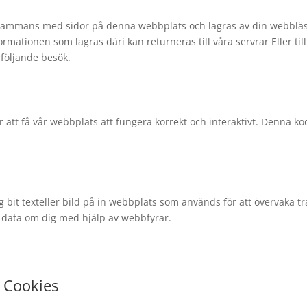
 tillsammans med sidor på denna webbplats och lagras av din webblä
rmationen som lagras däri kan returneras till våra servrar Eller till
rföljande besök.
 att få vår webbplats att fungera korrekt och interaktivt. Denna ko
lig bit texteller bild på in webbplats som används för att övervaka tr
ka data om dig med hjälp av webbfyrar.
a Cookies