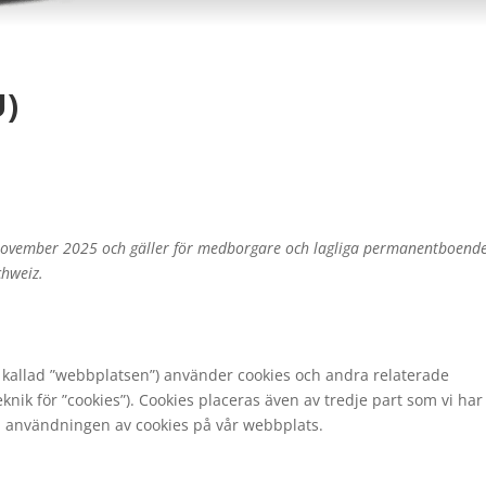
U)
november 2025 och gäller för medborgare och lagliga permanentboende
hweiz.
kallad ”webbplatsen”) använder cookies och andra relaterade
teknik för ”cookies”). Cookies placeras även av tredje part som vi har
m användningen av cookies på vår webbplats.