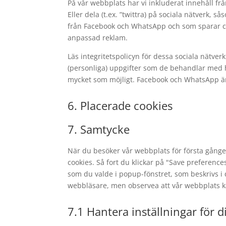
På vår webbplats har vi inkluderat innehåll frå
Eller dela (t.ex. ”twittra) på sociala nätverk
från Facebook och WhatsApp och som sparar co
anpassad reklam.
Läs integritetspolicyn för dessa sociala nätve
(personliga) uppgifter som de behandlar med 
mycket som möjligt. Facebook och WhatsApp är
6. Placerade cookies
7. Samtycke
När du besöker vår webbplats för första gånge
cookies. Så fort du klickar på "Save preferences
som du valde i popup-fönstret, som beskrivs i 
webbläsare, men observea att vår webbplats ka
7.1 Hantera inställningar för d