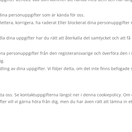
till dina personuppgifter som är kända för oss.
mplettera, korrigera, ha raderat Eller blockerat dina personuppgifter
la dina uppgifter har du rätt att återkalla det samtycket och att få
 dina personuppgifter från den registeransvarige och överföra den i 
ig.
ling av dina uppgifter. Vi följer detta, om det inte finns befogade 
akta oss. Se kontaktuppgifterna längst ner i denna cookiepolicy. Om
ter vill vi gärna höra från dig, men du har även rätt att lämna in et