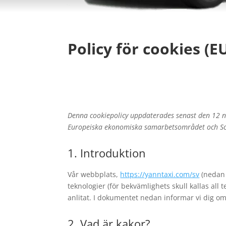
Policy för cookies (E
Denna cookiepolicy uppdaterades senast den 12 
Europeiska ekonomiska samarbetsområdet och Sc
1. Introduktion
Vår webbplats,
https://yanntaxi.com/sv
(nedan 
teknologier (för bekvämlighets skull kallas all 
anlitat. I dokumentet nedan informar vi dig o
2. Vad är kakor?