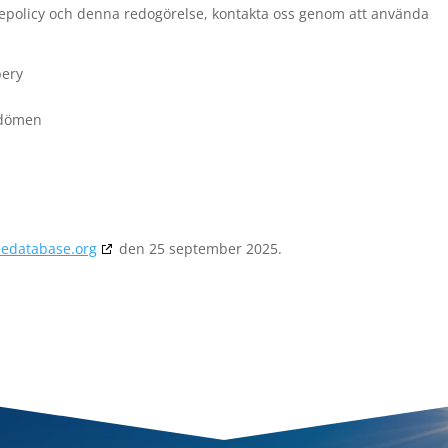
iepolicy och denna redogörelse, kontakta oss genom att använda
bery
mdömen
iedatabase.org
den 25 september 2025.