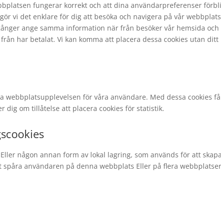
webbplatsen fungerar korrekt och att dina användarpreferenser förbl
gör vi det enklare för dig att besöka och navigera på vår webbplats
gånger ange samma information när från besöker vår hemsida och t
s från har betalat. Vi kan komma att placera dessa cookies utan ditt
mera webbplatsupplevelsen för våra användare. Med dessa cookies få
 dig om tillåtelse att placera cookies för statistik.
gscookies
Eller någon annan form av lokal lagring, som används för att skap
 att spåra användaren på denna webbplats Eller på flera webbplatser