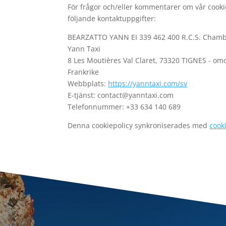
För frågor och/eller kommentarer om vår cook
följande kontaktuppgifter:
BEARZATTO YANN EI 339 462 400 R.C.S. Cham
Yann Taxi
8 Les Moutières Val Claret, 73320 TIGNES - o
Frankrike
Webbplats:
https://yanntaxi.com/sv
E-tjänst:
contact@
yanntaxi.com
Telefonnummer: +33 634 140 689
Denna cookiepolicy synkroniserades med
cook