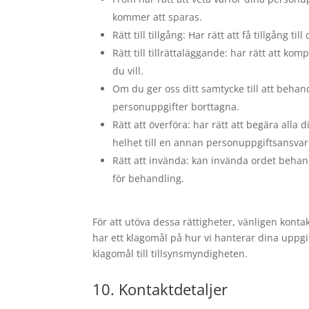
kommer att sparas.
Rätt till tillgång: Har rätt att få tillgång 
Rätt till tillrättaläggande: har rätt att ko
du vill.
Om du ger oss ditt samtycke till att behand
personuppgifter borttagna.
Rätt att överföra: har rätt att begära alla
helhet till en annan personuppgiftsansvar
Rätt att invända: kan invända ordet behand
för behandling.
För att utöva dessa rättigheter, vänligen kont
har ett klagomål på hur vi hanterar dina uppgif
klagomål till tillsynsmyndigheten.
10. Kontaktdetaljer