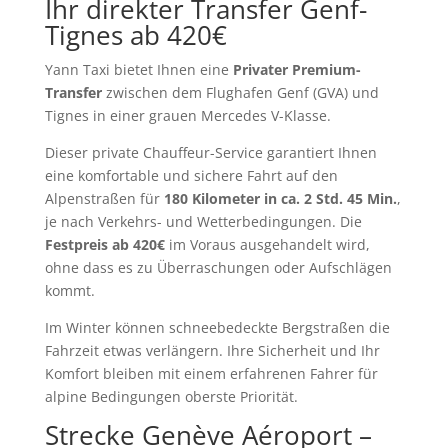
Ihr direkter Transfer Genf-
Tignes ab 420€
Yann Taxi bietet Ihnen eine
Privater Premium-
Transfer
zwischen dem Flughafen Genf (GVA) und
Tignes in einer grauen Mercedes V-Klasse.
Dieser private Chauffeur-Service garantiert Ihnen
eine komfortable und sichere Fahrt auf den
Alpenstraßen für
180 Kilometer in ca. 2 Std. 45 Min.
,
je nach Verkehrs- und Wetterbedingungen. Die
Festpreis ab 420€
im Voraus ausgehandelt wird,
ohne dass es zu Überraschungen oder Aufschlägen
kommt.
Im Winter können schneebedeckte Bergstraßen die
Fahrzeit etwas verlängern. Ihre Sicherheit und Ihr
Komfort bleiben mit einem erfahrenen Fahrer für
alpine Bedingungen oberste Priorität.
Strecke Genève Aéroport –