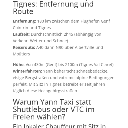
Tignes: Entfernung und
Route
Entfernung:
180 km zwischen dem Flughafen Genf
Cointrin und Tignes
Laufzeit:
Durchschnittlich 2h45 (abhängig von
Verkehr, Wetter und Schnee)
Reiseroute:
A40 dann N90 über Albertville und
Moûtiers
Höhe:
Von 430m (Genf) bis 2100m (Tignes Val Claret)
Winterfahrten:
Yann beherrscht schneebedeckte,
eisige Bergstraßen und extreme alpine Bedingungen
perfekt. Mit Sitz in Tignes betreibt er seit Jahren
täglich diese Hochgebirgsstraßen.
Warum Yann Taxi statt
Shuttlebus oder VTC im
Freien wählen?
Ein lokaler Chauffeur mit Sitz in