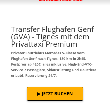
SKI SEASON 2025-2026
Transfer Flughafen Genf
(GVA) - Tignes mit dem
Privattaxi Premium
Privater Shuttlebus Mercedes V-Klasse vom
Flughafen Genf nach Tignes: 180 km in 2h45.
Festpreis ab 420€, alles inklusive. High-End-VTC-
Service 7 Passagiere, Skiausrüstung und Haustiere
erlaubt. Reservierung 24/7.
▶ JETZT BUCHEN