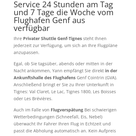
Service 24 Stunden am Tag
und 7 Tage die Woche vom
Flughafen Genf aus
verfügbar
Ihre
Privater Shuttle Genf-Tignes
steht Ihnen
jederzeit zur Verfügung, um sich an Ihre Flugpläne
anzupassen.
Egal, ob Sie tagsüber, abends oder mitten in der
Nacht ankommen, Yann empfängt Sie direkt
in der
Ankunftshalle des Flughafens
Genf Cointrin (GVA).
Anschließend bringt er Sie zu Ihrer Unterkunft in
Tignes: Val Claret, Le Lac, Tignes 1800, Les Boisses
oder Les Brévières.
Auch im Falle von
Flugverspätung
Bei schwierigen
Wetterbedingungen (Schneefall, Eis, Nebel)
überwacht Ihr Fahrer Ihren Flug in Echtzeit und
passt die Abholung automatisch an. Kein Aufpreis