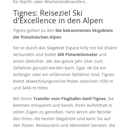
für Nacht- oder Wochenendtransfers.
Tignes: Reiseziel Ski
d'Excellence in den Alpen
Tignes gehört zu den
Die bekanntesten Skigebiete
der französischen Alpen
.
Sie ist durch das Skigebiet Espace Killy mit Val d’Isère
verbunden und bietet
300 Pistenkilometer
und
einen Gletscher, der das ganze Jahr über zum
Skifahren genutzt werden kann. Egal, ob Sie ein
Anfänger oder ein erfahrener Skifahrer sind, Tignes
bietet abwechslungsreiche Pisten zwischen 1550 m
und 3456 m Höhe.
Mit Ihrem
Transfer vom Flughafen Genf-Tignes
, Sie
kommen entspannt und bereit, Ihren Aufenthalt in
vollen Zügen zu genießen. Yann kennt alle Bezirke
des Ortes, die besten Skigebiete und kann Sie auf
den Pisten, Restaurants und Aktivitäten beraten, die