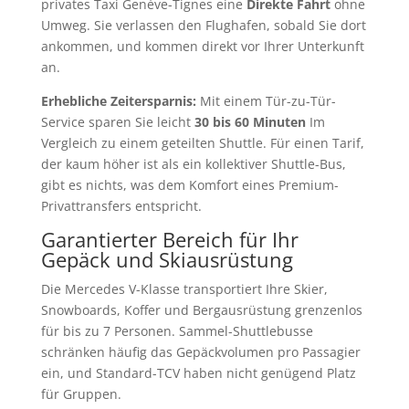
privates Taxi Genève-Tignes eine
Direkte Fahrt
ohne
Umweg. Sie verlassen den Flughafen, sobald Sie dort
ankommen, und kommen direkt vor Ihrer Unterkunft
an.
Erhebliche Zeitersparnis:
Mit einem Tür-zu-Tür-
Service sparen Sie leicht
30 bis 60 Minuten
Im
Vergleich zu einem geteilten Shuttle. Für einen Tarif,
der kaum höher ist als ein kollektiver Shuttle-Bus,
gibt es nichts, was dem Komfort eines Premium-
Privattransfers entspricht.
Garantierter Bereich für Ihr
Gepäck und Skiausrüstung
Die Mercedes V-Klasse transportiert Ihre Skier,
Snowboards, Koffer und Bergausrüstung grenzenlos
für bis zu 7 Personen. Sammel-Shuttlebusse
schränken häufig das Gepäckvolumen pro Passagier
ein, und Standard-TCV haben nicht genügend Platz
für Gruppen.