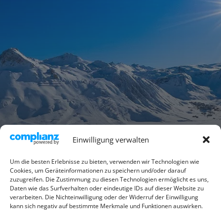
Einwilligung verwalten
Um die besten Erlebnisse zu bieten, verwenden wir Technologien wie
Cookies, um Geräteinformationen zu speichern und/oder darauf
zuzugreifen. Die Zustimmung zu diesen Technologien ermöglicht es uns,
Daten wie das Surfverhalten oder eindeutige IDs auf dieser Website zu
verarbeiten. Die Nichteinwilligung oder der Widerruf der Einwilligung
kann sich negativ auf bestimmte Merkmale und Funktionen auswirken.