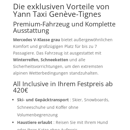
Die exklusiven Vorteile von
Yann Taxi Genève-Tignes
Premium-Fahrzeug und Komplette
Ausstattung
Mercedes V-Klasse grau
bietet außergewöhnlichen
Komfort und großzügigen Platz für bis zu 7
Passagiere. Das Fahrzeug ist ausgestattet mit
Winterreifen, Schneeketten
und alle
Sicherheitsvorrichtungen, um den extremsten
alpinen Wetterbedingungen standzuhalten.
All Inclusive in Ihrem Festpreis ab
420€
Ski- und Gepäcktransport
: Skier, Snowboards,
Schneeschuhe und Koffer ohne
Volumenbegrenzung
Haustiere erlaubt
: Reisen Sie mit Ihrem Hund
oder Ihrer Katze ohne Aufpreis