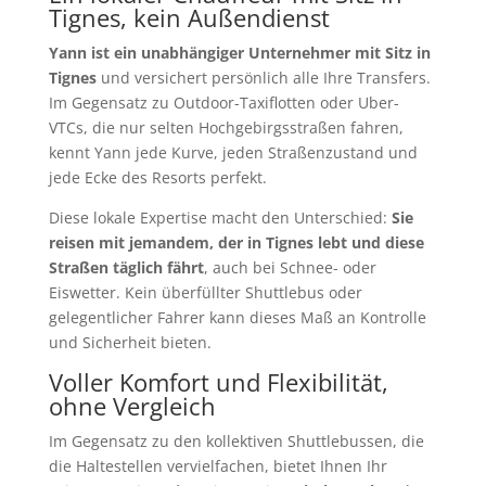
Tignes, kein Außendienst
Yann ist ein unabhängiger Unternehmer mit Sitz in
Tignes
und versichert persönlich alle Ihre Transfers.
Im Gegensatz zu Outdoor-Taxiflotten oder Uber-
VTCs, die nur selten Hochgebirgsstraßen fahren,
kennt Yann jede Kurve, jeden Straßenzustand und
jede Ecke des Resorts perfekt.
Diese lokale Expertise macht den Unterschied:
Sie
reisen mit jemandem, der in Tignes lebt und diese
Straßen täglich fährt
, auch bei Schnee- oder
Eiswetter. Kein überfüllter Shuttlebus oder
gelegentlicher Fahrer kann dieses Maß an Kontrolle
und Sicherheit bieten.
Voller Komfort und Flexibilität,
ohne Vergleich
Im Gegensatz zu den kollektiven Shuttlebussen, die
die Haltestellen vervielfachen, bietet Ihnen Ihr